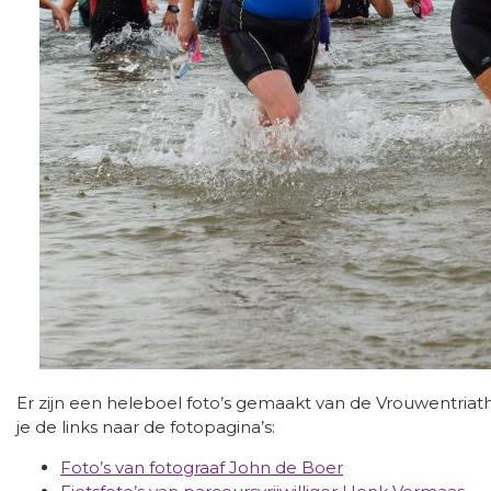
Er zijn een heleboel foto’s gemaakt van de Vrouwentriat
je de links naar de fotopagina’s:
Foto’s van fotograaf John de Boer