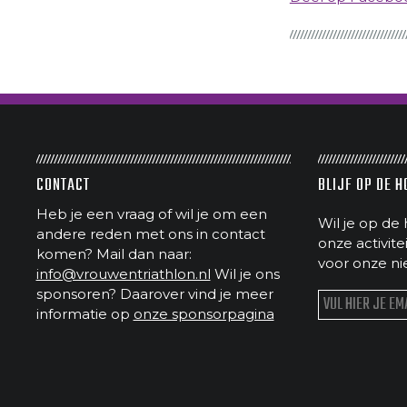
CONTACT
BLIJF OP DE 
Heb je een vraag of wil je om een
Wil je op de 
andere reden met ons in contact
onze activit
komen? Mail dan naar:
voor onze ni
info@vrouwentriathlon.nl
Wil je ons
sponsoren? Daarover vind je meer
informatie op
onze sponsorpagina