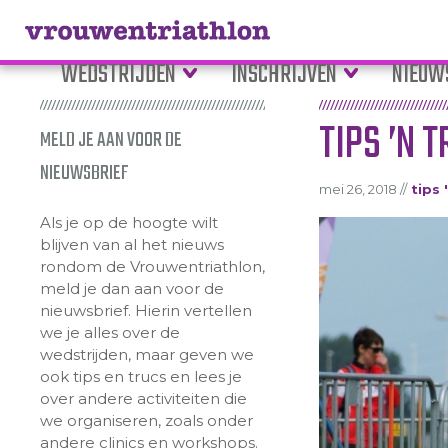
WEDSTRIJDEN
INSCHRIJVEN
NIEUW
TIPS ’N 
MELD JE AAN VOOR DE
NIEUWSBRIEF
mei 26, 2018 //
tips 
Als je op de hoogte wilt
blijven van al het nieuws
rondom de Vrouwentriathlon,
meld je dan aan voor de
nieuwsbrief. Hierin vertellen
we je alles over de
wedstrijden, maar geven we
ook tips en trucs en lees je
over andere activiteiten die
we organiseren, zoals onder
andere clinics en workshops.