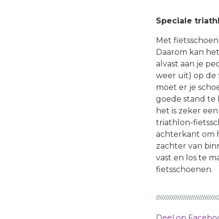
Speciale triat
Met fietsschoene
Daarom kan het 
alvast aan je pe
weer uit) op de 
moet er je scho
goede stand te k
het is zeker ee
triathlon-fiets
achterkant om h
zachter van bin
vast en los te m
fietsschoenen.
Deel op Faceb