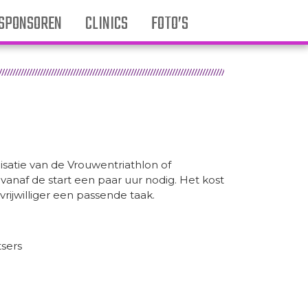
SPONSOREN
CLINICS
FOTO’S
nisatie van de Vrouwentriathlon of
 vanaf de start een paar uur nodig. Het kost
rijwilliger een passende taak.
tsers