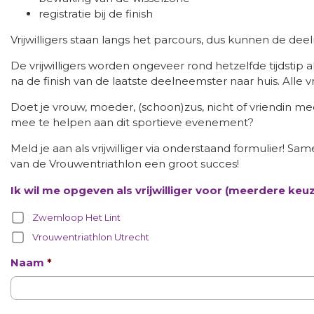
registratie bij de finish
Vrijwilligers staan langs het parcours, dus kunnen de 
De vrijwilligers worden ongeveer rond hetzelfde tijdsti
na de finish van de laatste deelneemster naar huis. Alle 
Doet je vrouw, moeder, (schoon)zus, nicht of vriendin mee?
mee te helpen aan dit sportieve evenement?
Meld je aan als vrijwilliger via onderstaand formulier! 
van de Vrouwentriathlon een groot succes!
Ik wil me opgeven als vrijwilliger voor (meerdere keuz
Zwemloop Het Lint
Vrouwentriathlon Utrecht
Naam
*