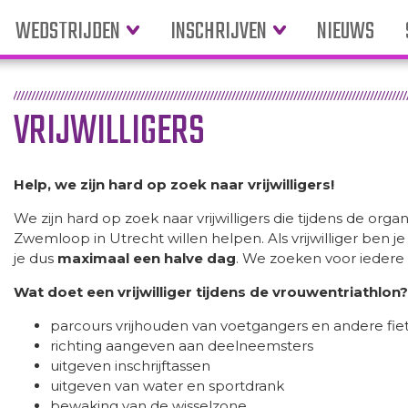
WEDSTRIJDEN
INSCHRIJVEN
NIEUWS
VRIJWILLIGERS
Help, we zijn hard op zoek naar vrijwilligers!
We zijn hard op zoek naar vrijwilligers die tijdens de orga
Zwemloop in Utrecht willen helpen. Als vrijwilliger ben je
je dus
maximaal een halve dag
. We zoeken voor iedere v
Wat doet een vrijwilliger tijdens de vrouwentriathlon?
parcours vrijhouden van voetgangers en andere fie
richting aangeven aan deelneemsters
uitgeven inschrijftassen
uitgeven van water en sportdrank
bewaking van de wisselzone