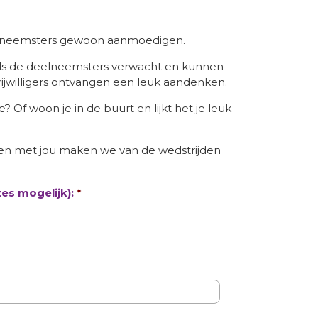
deelneemsters gewoon aanmoedigen.
p als de deelneemsters verwacht en kunnen
vrijwilligers ontvangen een leuk aandenken.
 Of woon je in de buurt en lijkt het je leuk
Samen met jou maken we van de wedstrijden
es mogelijk):
*