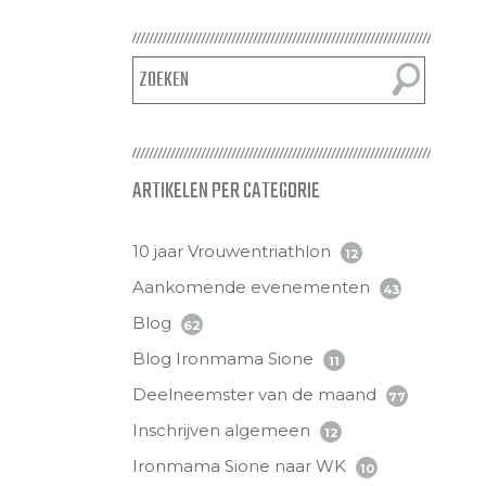
ARTIKELEN PER CATEGORIE
10 jaar Vrouwentriathlon
12
Aankomende evenementen
43
Blog
62
Blog Ironmama Sione
11
Deelneemster van de maand
77
Inschrijven algemeen
12
Ironmama Sione naar WK
10