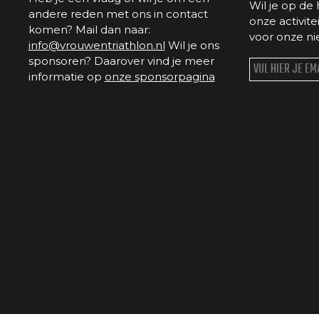
Wil je op de 
andere reden met ons in contact
onze activit
komen? Mail dan naar:
voor onze ni
info@vrouwentriathlon.nl
Wil je ons
sponsoren? Daarover vind je meer
informatie op
onze sponsorpagina