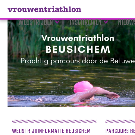
WEDSTRIJDEN
INSCHRIJVEN
NIEUW
WEDSTRIJDINFORMATIE BEUSICHEM
PARCOURS B