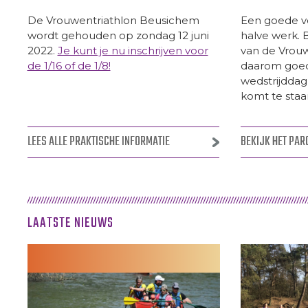
De Vrouwentriathlon Beusichem
Een goede vo
wordt gehouden op zondag 12 juni
halve werk. 
2022.
Je kunt je nu inschrijven voor
van de Vrou
de 1/16 of de 1/8!
daarom goed,
wedstrijddag
komt te staa
LEES ALLE PRAKTISCHE INFORMATIE
BEKIJK HET PA
LAATSTE NIEUWS