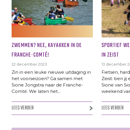
ZWEMMEN? NEE, KAYAKKEN IN DE
SPORTIEF W
FRANCHE-COMTÉ!
IN ZEIST
22 december 2023
13 december 2
Zin in een leuke nieuwe uitdaging in
Fietsen, ha
het voorseizoen? Ga samen met
Zeist: ben jij 
Sione Jongstra naar de Franche-
Sione van Si
Comté. We laten het...
weekend van.
LEES VERDER
LEES VERDER