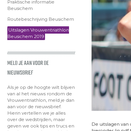
Praktische informatie
Beusichem
Routebeschrijving Beusichem
Uitslagen Vrouwentriathlon
Beusichem 2019
MELD JE AAN VOOR DE
NIEUWSBRIEF
Als je op de hoogte wilt blijven
van al het nieuws rondom de
Vrouwentriathlon, meld je dan
aan voor de nieuwsbrief.
Hierin vertellen we je alles
over de wedstrijden, maar
De uitslagen van 
geven we ook tips en trucs en
hieronder (in pdf