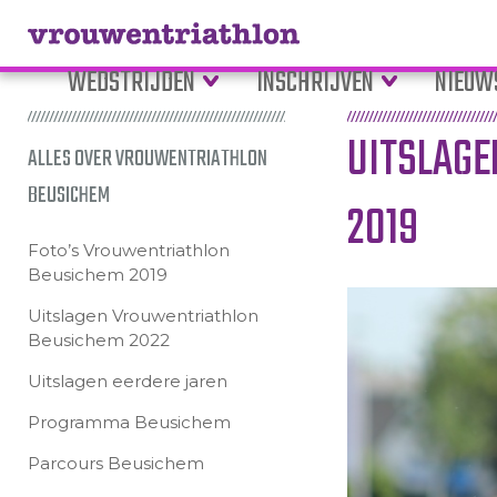
WEDSTRIJDEN
INSCHRIJVEN
NIEUW
UITSLAG
ALLES OVER VROUWENTRIATHLON
BEUSICHEM
2019
Foto’s Vrouwentriathlon
Beusichem 2019
Uitslagen Vrouwentriathlon
Beusichem 2022
Uitslagen eerdere jaren
Programma Beusichem
Parcours Beusichem