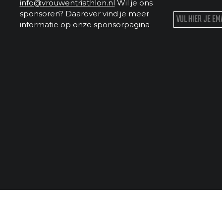
info@vrouwentriathlon.nl
Wil je ons
sponsoren? Daarover vind je meer
informatie op
onze sponsorpagina