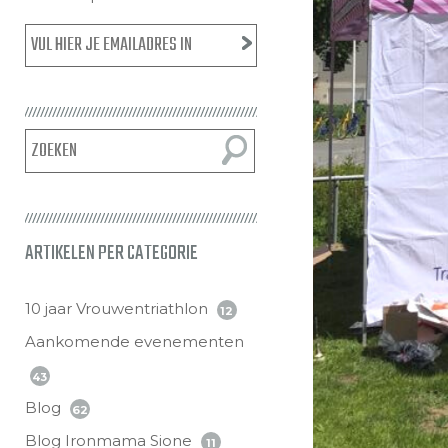
ARTIKELEN PER CATEGORIE
10 jaar Vrouwentriathlon
12
Aankomende evenementen
43
Blog
62
Blog Ironmama Sione
11