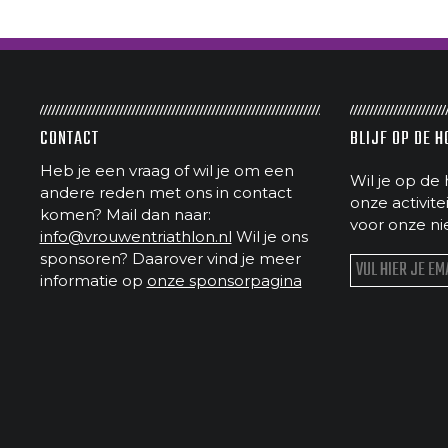
CONTACT
BLIJF OP DE 
Heb je een vraag of wil je om een
Wil je op de 
andere reden met ons in contact
onze activit
komen? Mail dan naar:
voor onze ni
info@vrouwentriathlon.nl
Wil je ons
sponsoren? Daarover vind je meer
informatie op
onze sponsorpagina