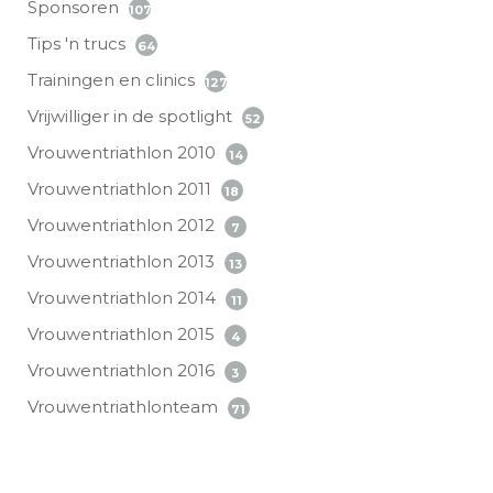
Sponsoren
107
Tips 'n trucs
64
Trainingen en clinics
127
Vrijwilliger in de spotlight
52
Vrouwentriathlon 2010
14
Vrouwentriathlon 2011
18
Vrouwentriathlon 2012
7
Vrouwentriathlon 2013
13
Vrouwentriathlon 2014
11
Vrouwentriathlon 2015
4
Vrouwentriathlon 2016
3
Vrouwentriathlonteam
71