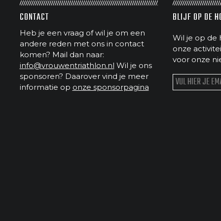
CONTACT
BLIJF OP DE 
Heb je een vraag of wil je om een
Wil je op de 
andere reden met ons in contact
onze activit
komen? Mail dan naar:
voor onze ni
info@vrouwentriathlon.nl
Wil je ons
sponsoren? Daarover vind je meer
informatie op
onze sponsorpagina