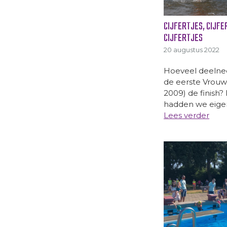
CIJFERTJES, CIJFE
CIJFERTJES
20 augustus 2022
Hoeveel deelne
de eerste Vrouwe
2009) de finish?
hadden we eigenli
Lees verder