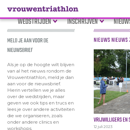
WEDSTRIJDEN
INSCHRIJVEN
NIEUW
NIEUWS
NIEUWS 
MELD JE AAN VOOR DE
NIEUWSBRIEF
Als je op de hoogte wilt blijven
van al het nieuws rondom de
Vrouwentriathlon, meld je dan
aan voor de nieuwsbrief.
Hierin vertellen we je alles
over de wedstrijden, maar
geven we ook tips en trucs en
lees je over andere activiteiten
die we organiseren, zoals
VRIJWILLIGERS EN
onder andere clinics en
12 juli 2023
workshops.