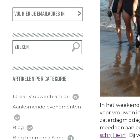
ARTIKELEN PER CATEGORIE
10 jaar Vrouwentriathlon
12
In het weekend
Aankomende evenementen
voor vrouwen in 
43
zaterdagmiddag 
Blog
meedoen aan ee
62
schrijf je in
! Bij
Blog Ironmama Sione
11