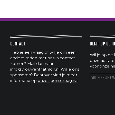
CONTACT
BLIJF OP DE 
Heb je een vraag of wil je om een
Wil je op de 
andere reden met ons in contact
onze activit
komen? Mail dan naar:
voor onze ni
info@vrouwentriathlon.nl
Wil je ons
sponsoren? Daarover vind je meer
informatie op
onze sponsorpagina