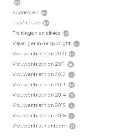
57
Sponsoren
107
Tips 'n trucs
64
Trainingen en clinics
127
Vrijwilliger in de spotlight
52
Vrouwentriathlon 2010
14
Vrouwentriathlon 2011
18
Vrouwentriathlon 2012
7
Vrouwentriathlon 2013
13
Vrouwentriathlon 2014
11
Vrouwentriathlon 2015
4
Vrouwentriathlon 2016
3
Vrouwentriathlonteam
71