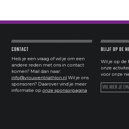
CONTACT
BLIJF OP DE 
Heb je een vraag of wil je om een
Wil je op de 
andere reden met ons in contact
onze activit
komen? Mail dan naar:
voor onze ni
info@vrouwentriathlon.nl
Wil je ons
sponsoren? Daarover vind je meer
informatie op
onze sponsorpagina