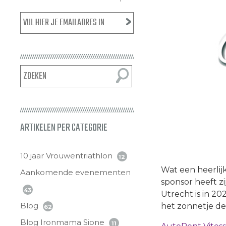
ARTIKELEN PER CATEGORIE
10 jaar Vrouwentriathlon
12
Wat een heerlij
Aankomende evenementen
sponsor heeft z
43
Utrecht is in 20
Blog
het zonnetje d
62
Blog Ironmama Sione
11