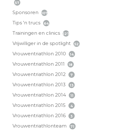
57
Sponsoren
107
Tips 'n trucs
64
Trainingen en clinics
127
Vrijwilliger in de spotlight
52
Vrouwentriathlon 2010
14
Vrouwentriathlon 2011
18
Vrouwentriathlon 2012
7
Vrouwentriathlon 2013
13
Vrouwentriathlon 2014
11
Vrouwentriathlon 2015
4
Vrouwentriathlon 2016
3
Vrouwentriathlonteam
71