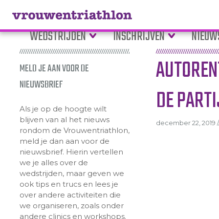
WEDSTRIJDEN
INSCHRIJVEN
NIEUW
AUTORENT
MELD JE AAN VOOR DE
NIEUWSBRIEF
DE PARTI
Als je op de hoogte wilt
blijven van al het nieuws
december 22, 2019 /
rondom de Vrouwentriathlon,
meld je dan aan voor de
nieuwsbrief. Hierin vertellen
we je alles over de
wedstrijden, maar geven we
ook tips en trucs en lees je
over andere activiteiten die
we organiseren, zoals onder
andere clinics en workshops.