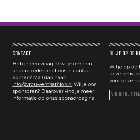
CONTACT
BLIJF OP DE 
Heb je een vraag of wil je om een
Wil je op de 
andere reden met ons in contact
onze activit
komen? Mail dan naar:
voor onze ni
info@vrouwentriathlon.nl
Wil je ons
sponsoren? Daarover vind je meer
informatie op
onze sponsorpagina