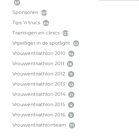
57
Sponsoren
107
Tips 'n trucs
64
Trainingen en clinics
127
Vrijwilliger in de spotlight
52
Vrouwentriathlon 2010
14
Vrouwentriathlon 2011
18
Vrouwentriathlon 2012
7
Vrouwentriathlon 2013
13
Vrouwentriathlon 2014
11
Vrouwentriathlon 2015
4
Vrouwentriathlon 2016
3
Vrouwentriathlonteam
71