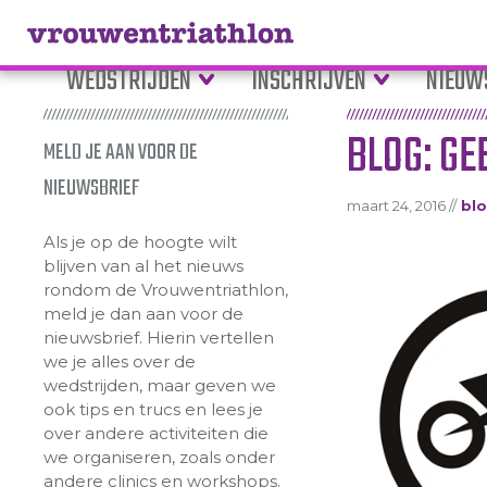
WEDSTRIJDEN
INSCHRIJVEN
NIEUW
BLOG: GE
MELD JE AAN VOOR DE
NIEUWSBRIEF
maart 24, 2016 //
bl
Als je op de hoogte wilt
blijven van al het nieuws
rondom de Vrouwentriathlon,
meld je dan aan voor de
nieuwsbrief. Hierin vertellen
we je alles over de
wedstrijden, maar geven we
ook tips en trucs en lees je
over andere activiteiten die
we organiseren, zoals onder
andere clinics en workshops.