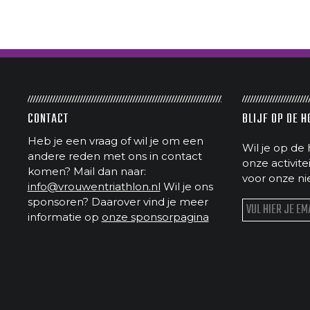
CONTACT
BLIJF OP DE 
Heb je een vraag of wil je om een
Wil je op de 
andere reden met ons in contact
onze activit
komen? Mail dan naar:
voor onze ni
info@vrouwentriathlon.nl
Wil je ons
sponsoren? Daarover vind je meer
informatie op
onze sponsorpagina