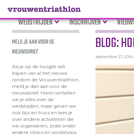
WEDSTRIJDEN
INSCHRIJVEN
NIEUW
BLOG: HO
MELD JE AAN VOOR DE
NIEUWSBRIEF
september 27, 2014 /
Als je op de hoogte wilt
blijven van al het nieuws
rondom de Vrouwentriathlon,
meld je dan aan voor de
nieuwsbrief. Hierin vertellen
we je alles over de
wedstrijden, maar geven we
ook tips en trucs en lees je
over andere activiteiten die
we organiseren, zoals onder
andere clinics en workshops.