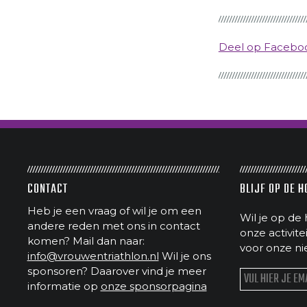
Deel op Faceb
CONTACT
BLIJF OP DE 
Heb je een vraag of wil je om een
Wil je op de 
andere reden met ons in contact
onze activit
komen? Mail dan naar:
voor onze ni
info@vrouwentriathlon.nl
Wil je ons
sponsoren? Daarover vind je meer
informatie op
onze sponsorpagina