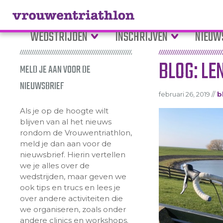
WEDSTRIJDEN
INSCHRIJVEN
NIEUW
BLOG: LE
MELD JE AAN VOOR DE
NIEUWSBRIEF
februari 26, 2019 //
b
Als je op de hoogte wilt
blijven van al het nieuws
rondom de Vrouwentriathlon,
meld je dan aan voor de
nieuwsbrief. Hierin vertellen
we je alles over de
wedstrijden, maar geven we
ook tips en trucs en lees je
over andere activiteiten die
we organiseren, zoals onder
andere clinics en workshops.