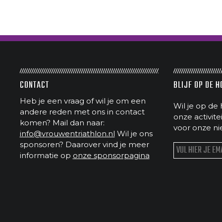
CONTACT
BLIJF OP DE 
Heb je een vraag of wil je om een
Wil je op de 
andere reden met ons in contact
onze activit
komen? Mail dan naar:
voor onze ni
info@vrouwentriathlon.nl
Wil je ons
sponsoren? Daarover vind je meer
informatie op
onze sponsorpagina