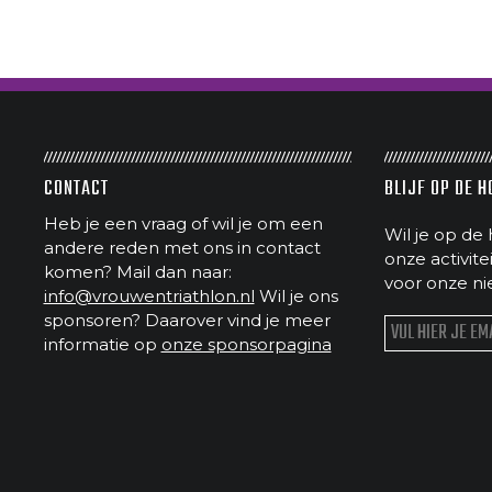
CONTACT
BLIJF OP DE 
Heb je een vraag of wil je om een
Wil je op de 
andere reden met ons in contact
onze activit
komen? Mail dan naar:
voor onze ni
info@vrouwentriathlon.nl
Wil je ons
sponsoren? Daarover vind je meer
informatie op
onze sponsorpagina