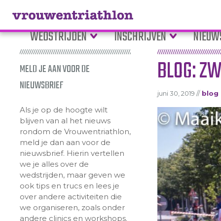
WEDSTRIJDEN
INSCHRIJVEN
NIEUW
BLOG: ZW
MELD JE AAN VOOR DE
NIEUWSBRIEF
juni 30, 2019 //
blog
Als je op de hoogte wilt
blijven van al het nieuws
rondom de Vrouwentriathlon,
meld je dan aan voor de
nieuwsbrief. Hierin vertellen
we je alles over de
wedstrijden, maar geven we
ook tips en trucs en lees je
over andere activiteiten die
we organiseren, zoals onder
andere clinics en workshops.