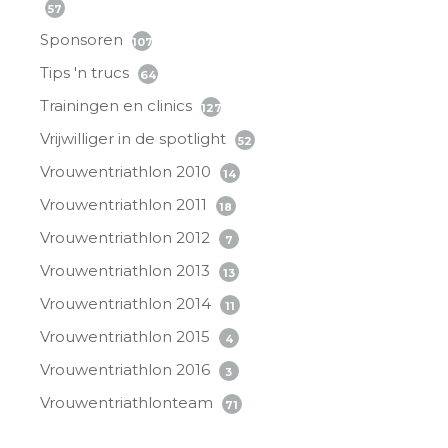
57
Sponsoren
107
Tips 'n trucs
64
Trainingen en clinics
127
Vrijwilliger in de spotlight
52
Vrouwentriathlon 2010
14
Vrouwentriathlon 2011
18
Vrouwentriathlon 2012
7
Vrouwentriathlon 2013
13
Vrouwentriathlon 2014
11
Vrouwentriathlon 2015
4
Vrouwentriathlon 2016
3
Vrouwentriathlonteam
71