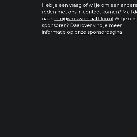
Heb je een vraag of wil je om een ander
reden met ons in contact komen? Mail d
naar:
info@vrouwentriathlon.nl
Wil je ons
sponsoren? Daarover vind je meer
informatie op
onze sponsorpagina