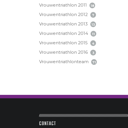
Vrouwentriathlon 2011
18
Vrouwentriathlon 2012
7
Vrouwentriathlon 2013
13
Vrouwentriathlon 2014
11
Vrouwentriathlon 2015
4
Vrouwentriathlon 2016
3
Vrouwentriathlonteam
71
CONTACT