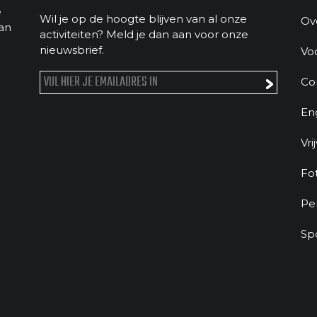
e
Wil je op de hoogte blijven van al onze
Ov
an
activiteiten? Meld je dan aan voor onze
nieuwsbrief.
Vo
Co
En
Vri
Fo
Pe
Sp