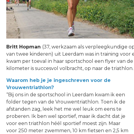
Britt Hopman
(37, werkzaam als verpleegkundige o
van twee kinderen) uit Leerdam was in training voor 
kwam per toeval in haar sportschool een flyer van de
kilometer is succesvol volbracht, op naar de triathlon.
Waarom heb je je ingeschreven voor de
Vrouwentriathlon?
“Bij ons in de sportschool in Leerdam kwam ik een
folder tegen van de Vrouwentriathlon. Toen ik de
afstanden zag, leek het me wel leuk om eens te
proberen. Ik ben wel sportief, maar ik dacht dat je
voor een triathlon héél sportief moest zijn. Maar
voor 250 meter zwemmen, 10 km fietsen en 2,5 km