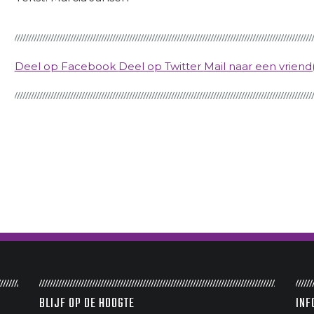
Deel op Facebook
Deel op Twitter
Mail naar een vriend(
BLIJF OP DE HOOGTE
INF