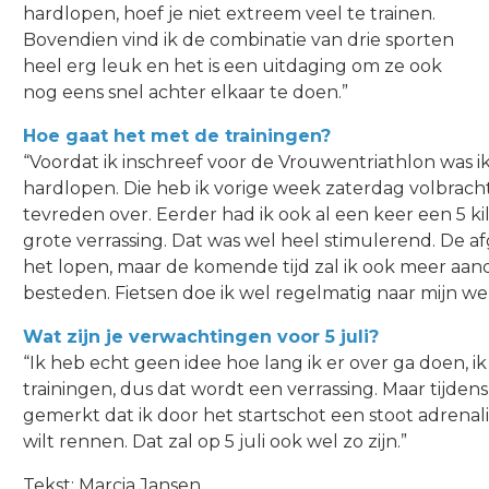
hardlopen, hoef je niet extreem veel te trainen.
Bovendien vind ik de combinatie van drie sporten
heel erg leuk en het is een uitdaging om ze ook
nog eens snel achter elkaar te doen.”
Hoe gaat het met de trainingen?
“Voordat ik inschreef voor de Vrouwentriathlon was ik 
hardlopen. Die heb ik vorige week zaterdag volbracht
tevreden over. Eerder had ik ook al een keer een 5 k
grote verrassing. Dat was wel heel stimulerend. De af
het lopen, maar de komende tijd zal ik ook meer a
besteden. Fietsen doe ik wel regelmatig naar mijn we
Wat zijn je verwachtingen voor 5 juli?
“Ik heb echt geen idee hoe lang ik er over ga doen, i
trainingen, dus dat wordt een verrassing. Maar tijden
gemerkt dat ik door het startschot een stoot adrenali
wilt rennen. Dat zal op 5 juli ook wel zo zijn.”
Tekst: Marcia Jansen