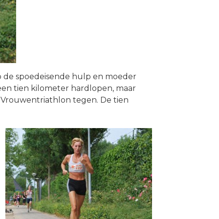
p de spoedeisende hulp en moeder
een tien kilometer hardlopen, maar
 Vrouwentriathlon tegen. De tien