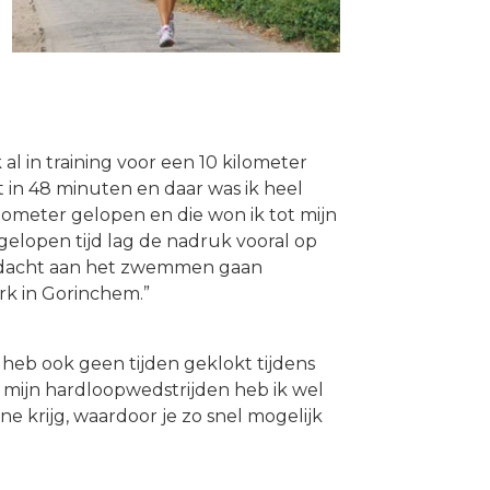
al in training voor een 10 kilometer
 in 48 minuten en daar was ik heel
ilometer gelopen en die won ik tot mijn
gelopen tijd lag de nadruk vooral op
andacht aan het zwemmen gaan
rk in Gorinchem.”
k heb ook geen tijden geklokt tijdens
s mijn hardloopwedstrijden heb ik wel
ne krijg, waardoor je zo snel mogelijk