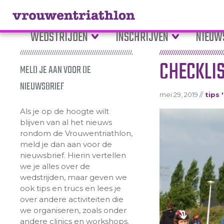
WEDSTRIJDEN
INSCHRIJVEN
NIEUW
CHECKLI
MELD JE AAN VOOR DE
NIEUWSBRIEF
mei 29, 2019 //
tips 
Als je op de hoogte wilt
blijven van al het nieuws
rondom de Vrouwentriathlon,
meld je dan aan voor de
nieuwsbrief. Hierin vertellen
we je alles over de
wedstrijden, maar geven we
ook tips en trucs en lees je
over andere activiteiten die
we organiseren, zoals onder
andere clinics en workshops.