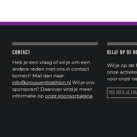
CONTACT
BLIJF OP DE 
Heb je een vraag of wil je om een
Wil je op de 
andere reden met ons in contact
onze activit
komen? Mail dan naar:
voor onze ni
info@vrouwentriathlon.nl
Wil je ons
sponsoren? Daarover vind je meer
informatie op
onze sponsorpagina