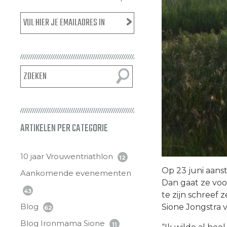
ARTIKELEN PER CATEGORIE
10 jaar Vrouwentriathlon
12
Op 23 juni aans
Aankomende evenementen
Dan gaat ze voo
43
te zijn schreef 
Blog
Sione Jongstra v
62
Blog Ironmama Sione
11