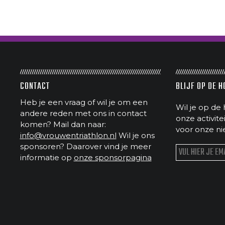
CONTACT
BLIJF OP DE 
Heb je een vraag of wil je om een
Wil je op de 
andere reden met ons in contact
onze activit
komen? Mail dan naar:
voor onze ni
info@vrouwentriathlon.nl
Wil je ons
sponsoren? Daarover vind je meer
informatie op
onze sponsorpagina