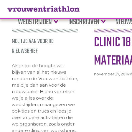
WEDSTRIJDEN
INSCHRIJVEN
NIEUW
CLINIC 1
MELD JE AAN VOOR DE
NIEUWSBRIEF
MATERIA
Als je op de hoogte wilt
blijven van al het nieuws
november 27, 2014 //
rondom de Vrouwentriathlon,
meld je dan aan voor de
nieuwsbrief. Hierin vertellen
we je alles over de
wedstrijden, maar geven we
ook tips en trucs en lees je
over andere activiteiten die
we organiseren, zoals onder
andere clinics en workshops.