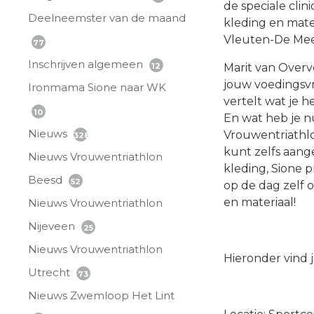
de speciale clin
Deelneemster van de maand
kleding en mate
Vleuten-De Mee
77
Inschrijven algemeen
12
Marit van Overv
jouw voedingsvr
Ironmama Sione naar WK
vertelt wat je 
10
En wat heb je n
Nieuws
Vrouwentriathlo
328
kunt zelfs aang
Nieuws Vrouwentriathlon
kleding, Sione 
Beesd
52
op de dag zelf o
en materiaal!
Nieuws Vrouwentriathlon
Nijeveen
25
Nieuws Vrouwentriathlon
Hieronder vind j
Utrecht
73
Nieuws Zwemloop Het Lint