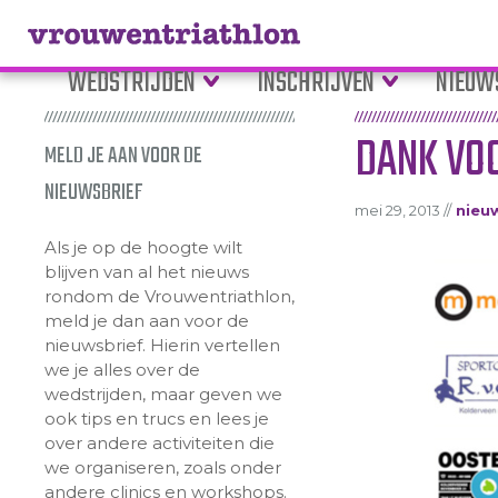
WEDSTRIJDEN
INSCHRIJVEN
NIEUW
DANK VOO
MELD JE AAN VOOR DE
NIEUWSBRIEF
mei 29, 2013 //
nieu
Als je op de hoogte wilt
blijven van al het nieuws
rondom de Vrouwentriathlon,
meld je dan aan voor de
nieuwsbrief. Hierin vertellen
we je alles over de
wedstrijden, maar geven we
ook tips en trucs en lees je
over andere activiteiten die
we organiseren, zoals onder
andere clinics en workshops.