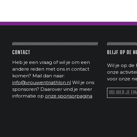
CONTACT
BLIJF OP DE 
Heb je een vraag of wil je om een
Wil je op de 
andere reden met ons in contact
onze activit
komen? Mail dan naar:
voor onze ni
info@vrouwentriathlon.nl
Wil je ons
sponsoren? Daarover vind je meer
informatie op
onze sponsorpagina