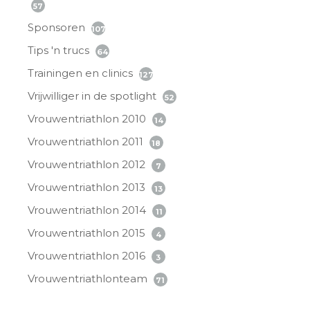
57
Sponsoren
107
Tips 'n trucs
64
Trainingen en clinics
127
Vrijwilliger in de spotlight
52
Vrouwentriathlon 2010
14
Vrouwentriathlon 2011
18
Vrouwentriathlon 2012
7
Vrouwentriathlon 2013
13
Vrouwentriathlon 2014
11
Vrouwentriathlon 2015
4
Vrouwentriathlon 2016
3
Vrouwentriathlonteam
71