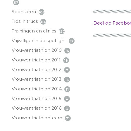
57
Sponsoren
107
Tips 'n trucs
64
Deel op Faceb
Trainingen en clinics
127
Vrijwilliger in de spotlight
52
Vrouwentriathlon 2010
14
Vrouwentriathlon 2011
18
Vrouwentriathlon 2012
7
Vrouwentriathlon 2013
13
Vrouwentriathlon 2014
11
Vrouwentriathlon 2015
4
Vrouwentriathlon 2016
3
Vrouwentriathlonteam
71