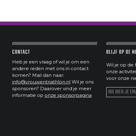
CONTACT
BLIJF OP DE 
Heb je een vraag of wil je om een
Wil je op de 
andere reden met ons in contact
onze activit
komen? Mail dan naar:
voor onze ni
info@vrouwentriathlon.nl
Wil je ons
sponsoren? Daarover vind je meer
informatie op
onze sponsorpagina