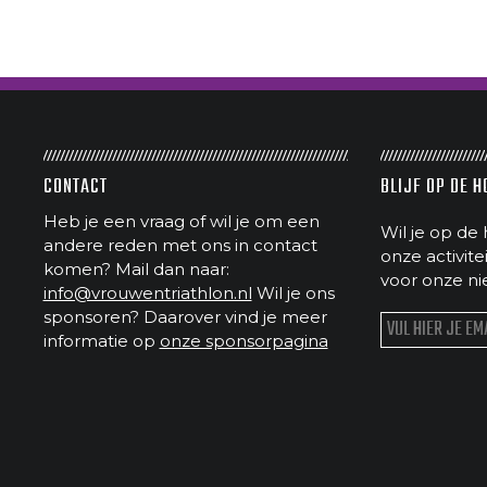
CONTACT
BLIJF OP DE 
Heb je een vraag of wil je om een
Wil je op de 
andere reden met ons in contact
onze activit
komen? Mail dan naar:
voor onze ni
info@vrouwentriathlon.nl
Wil je ons
sponsoren? Daarover vind je meer
informatie op
onze sponsorpagina