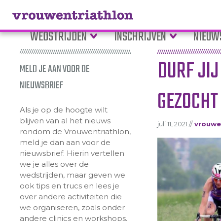
WEDSTRIJDEN
INSCHRIJVEN
NIEUW
DURF JIJ
MELD JE AAN VOOR DE
NIEUWSBRIEF
GEZOCHT
Als je op de hoogte wilt
blijven van al het nieuws
juli 11, 2021 //
vrouwe
rondom de Vrouwentriathlon,
meld je dan aan voor de
nieuwsbrief. Hierin vertellen
we je alles over de
wedstrijden, maar geven we
ook tips en trucs en lees je
over andere activiteiten die
we organiseren, zoals onder
andere clinics en workshops.