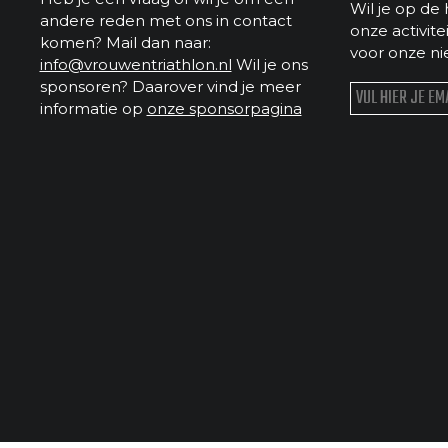
Wil je op de 
andere reden met ons in contact
onze activit
komen? Mail dan naar:
voor onze ni
info@vrouwentriathlon.nl
Wil je ons
sponsoren? Daarover vind je meer
informatie op
onze sponsorpagina