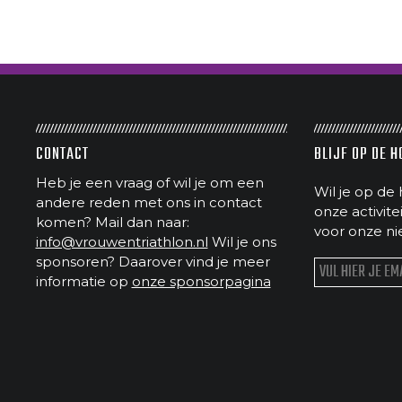
CONTACT
BLIJF OP DE 
Heb je een vraag of wil je om een
Wil je op de 
andere reden met ons in contact
onze activit
komen? Mail dan naar:
voor onze ni
info@vrouwentriathlon.nl
Wil je ons
sponsoren? Daarover vind je meer
informatie op
onze sponsorpagina