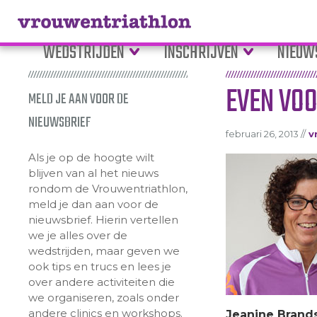
WEDSTRIJDEN
INSCHRIJVEN
NIEUW
EVEN VOO
MELD JE AAN VOOR DE
NIEUWSBRIEF
februari 26, 2013 //
v
Als je op de hoogte wilt
blijven van al het nieuws
rondom de Vrouwentriathlon,
meld je dan aan voor de
nieuwsbrief. Hierin vertellen
we je alles over de
wedstrijden, maar geven we
ook tips en trucs en lees je
over andere activiteiten die
we organiseren, zoals onder
andere clinics en workshops.
Jeanine Brand