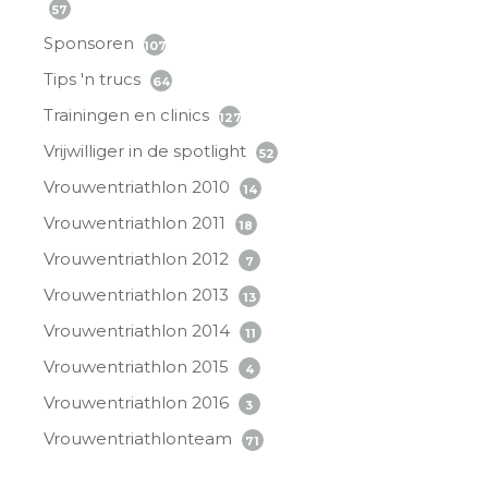
57
Sponsoren
107
Tips 'n trucs
64
Trainingen en clinics
127
Vrijwilliger in de spotlight
52
Vrouwentriathlon 2010
14
Vrouwentriathlon 2011
18
Vrouwentriathlon 2012
7
Vrouwentriathlon 2013
13
Vrouwentriathlon 2014
11
Vrouwentriathlon 2015
4
Vrouwentriathlon 2016
3
Vrouwentriathlonteam
71