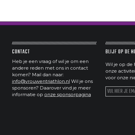
CONTACT
BLIJF OP DE 
Heb je een vraag of wil je om een
Wil je op de 
andere reden met ons in contact
onze activit
komen? Mail dan naar:
voor onze ni
info@vrouwentriathlon.nl
Wil je ons
sponsoren? Daarover vind je meer
informatie op
onze sponsorpagina