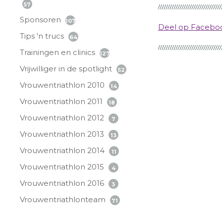
57
Sponsoren
107
Deel op Faceb
Tips 'n trucs
64
Trainingen en clinics
127
Vrijwilliger in de spotlight
52
Vrouwentriathlon 2010
14
Vrouwentriathlon 2011
18
Vrouwentriathlon 2012
7
Vrouwentriathlon 2013
13
Vrouwentriathlon 2014
11
Vrouwentriathlon 2015
4
Vrouwentriathlon 2016
3
Vrouwentriathlonteam
71