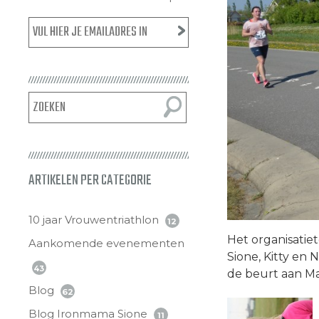
ARTIKELEN PER CATEGORIE
10 jaar Vrouwentriathlon
12
Het organisatiet
Aankomende evenementen
Sione, Kitty en 
43
de beurt aan M
Blog
62
Blog Ironmama Sione
11