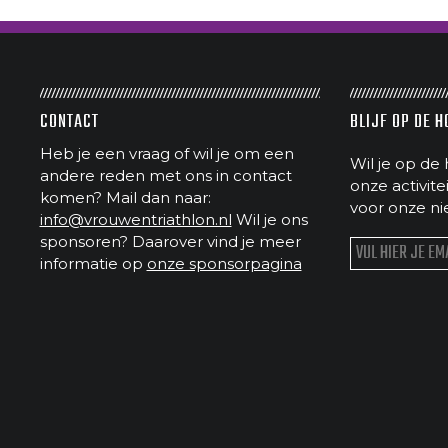
CONTACT
BLIJF OP DE 
Heb je een vraag of wil je om een
Wil je op de 
andere reden met ons in contact
onze activit
komen? Mail dan naar:
voor onze ni
info@vrouwentriathlon.nl
Wil je ons
sponsoren? Daarover vind je meer
informatie op
onze sponsorpagina