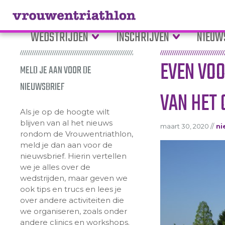
WEDSTRIJDEN
INSCHRIJVEN
NIEUW
EVEN VO
MELD JE AAN VOOR DE
NIEUWSBRIEF
VAN HET
Als je op de hoogte wilt
blijven van al het nieuws
maart 30, 2020 //
ni
rondom de Vrouwentriathlon,
meld je dan aan voor de
nieuwsbrief. Hierin vertellen
we je alles over de
wedstrijden, maar geven we
ook tips en trucs en lees je
over andere activiteiten die
we organiseren, zoals onder
andere clinics en workshops.