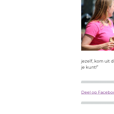
jezelf, kom uit 
je kunt!”
Deel op Faceb