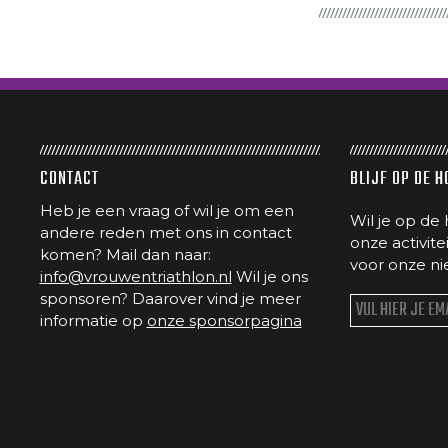
CONTACT
BLIJF OP DE 
Heb je een vraag of wil je om een
Wil je op de 
andere reden met ons in contact
onze activit
komen? Mail dan naar:
voor onze ni
info@vrouwentriathlon.nl
Wil je ons
sponsoren? Daarover vind je meer
informatie op
onze sponsorpagina