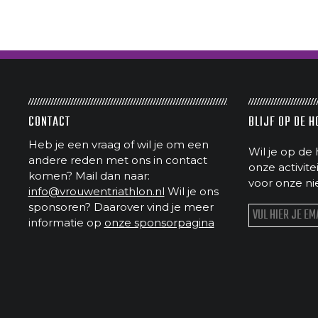
CONTACT
BLIJF OP DE 
Heb je een vraag of wil je om een
Wil je op de 
andere reden met ons in contact
onze activit
komen? Mail dan naar:
voor onze ni
info@vrouwentriathlon.nl
Wil je ons
sponsoren? Daarover vind je meer
informatie op
onze sponsorpagina