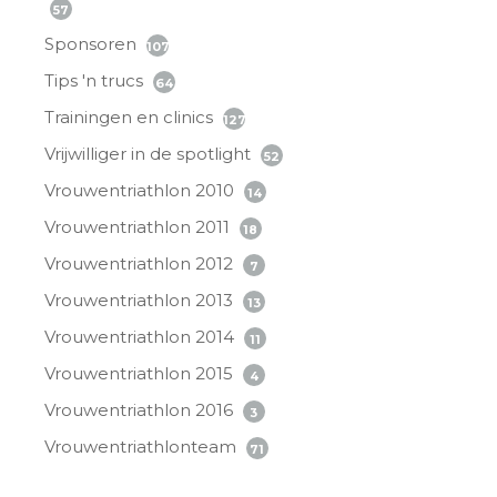
57
Sponsoren
107
Tips 'n trucs
64
Trainingen en clinics
127
Vrijwilliger in de spotlight
52
Vrouwentriathlon 2010
14
Vrouwentriathlon 2011
18
Vrouwentriathlon 2012
7
Vrouwentriathlon 2013
13
Vrouwentriathlon 2014
11
Vrouwentriathlon 2015
4
Vrouwentriathlon 2016
3
Vrouwentriathlonteam
71