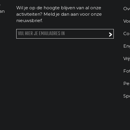
e
Wil je op de hoogte blijven van al onze
Ov
an
activiteiten? Meld je dan aan voor onze
nieuwsbrief.
Vo
Co
En
Vri
Fo
Pe
Sp