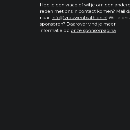
Heb je een vraag of wil je om een ander
reden met ons in contact komen? Mail d
naar:
info@vrouwentriathlon.nl
Wil je ons
sponsoren? Daarover vind je meer
informatie op
onze sponsorpagina