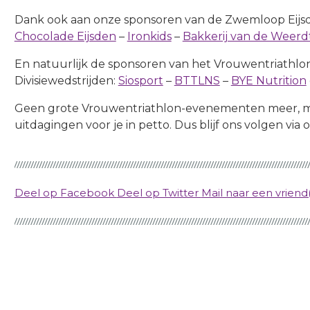
Dank ook aan onze sponsoren van de Zwemloop Eijs
Chocolade Eijsden
–
Ironkids
–
Bakkerij van de Weerd
En natuurlijk de sponsoren van het Vrouwentriathlo
Divisiewedstrijden:
Siosport
–
BTTLNS
–
BYE Nutrition
Geen grote Vrouwentriathlon-evenementen meer, m
uitdagingen voor je in petto. Dus blijf ons volgen via
Deel op Facebook
Deel op Twitter
Mail naar een vriend(