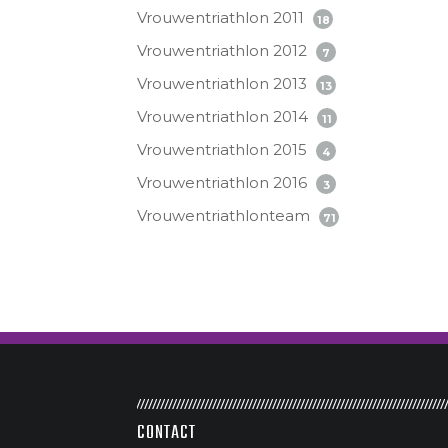
Vrouwentriathlon 2011
18
Vrouwentriathlon 2012
7
Vrouwentriathlon 2013
13
Vrouwentriathlon 2014
11
Vrouwentriathlon 2015
4
Vrouwentriathlon 2016
3
Vrouwentriathlonteam
71
CONTACT