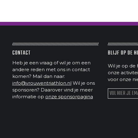
CONTACT
BLIJF OP DE 
Heb je een vraag of wil je om een
Wil je op de 
andere reden met ons in contact
onze activit
komen? Mail dan naar:
voor onze ni
info@vrouwentriathlon.nl
Wil je ons
sponsoren? Daarover vind je meer
informatie op
onze sponsorpagina