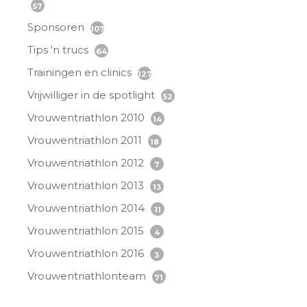
57
Sponsoren
107
Tips 'n trucs
64
Trainingen en clinics
127
Vrijwilliger in de spotlight
52
Vrouwentriathlon 2010
14
Vrouwentriathlon 2011
18
Vrouwentriathlon 2012
7
Vrouwentriathlon 2013
13
Vrouwentriathlon 2014
11
Vrouwentriathlon 2015
4
Vrouwentriathlon 2016
3
Vrouwentriathlonteam
71