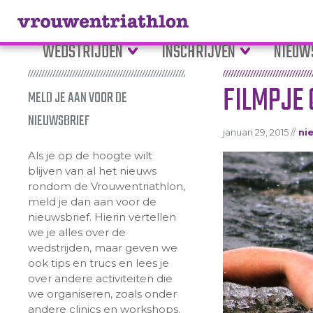
WEDSTRIJDEN
INSCHRIJVEN
NIEUW
FILMPJE 
MELD JE AAN VOOR DE
NIEUWSBRIEF
januari 29, 2015 //
ni
Als je op de hoogte wilt
blijven van al het nieuws
rondom de Vrouwentriathlon,
meld je dan aan voor de
nieuwsbrief. Hierin vertellen
we je alles over de
wedstrijden, maar geven we
ook tips en trucs en lees je
over andere activiteiten die
we organiseren, zoals onder
andere clinics en workshops.