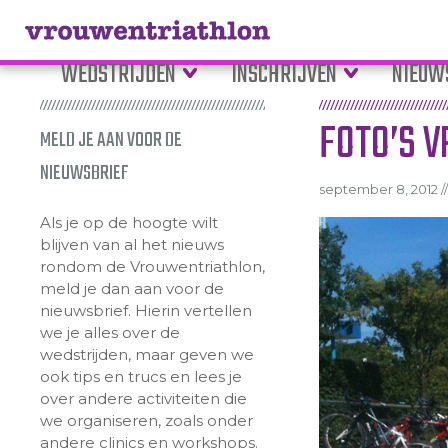
WEDSTRIJDEN
INSCHRIJVEN
NIEUW
FOTO’S 
MELD JE AAN VOOR DE
NIEUWSBRIEF
september 8, 2012 //
Als je op de hoogte wilt
blijven van al het nieuws
rondom de Vrouwentriathlon,
meld je dan aan voor de
nieuwsbrief. Hierin vertellen
we je alles over de
wedstrijden, maar geven we
ook tips en trucs en lees je
over andere activiteiten die
we organiseren, zoals onder
andere clinics en workshops.