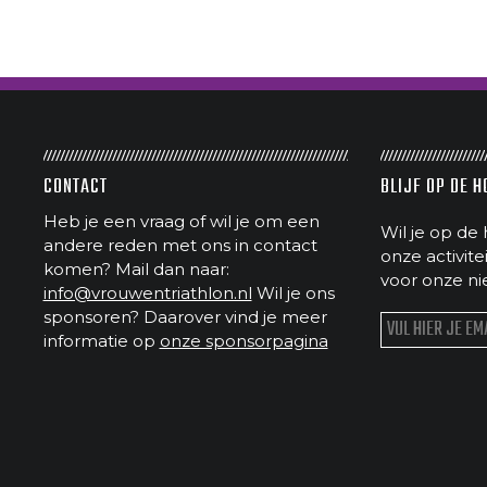
CONTACT
BLIJF OP DE 
Heb je een vraag of wil je om een
Wil je op de 
andere reden met ons in contact
onze activit
komen? Mail dan naar:
voor onze ni
info@vrouwentriathlon.nl
Wil je ons
sponsoren? Daarover vind je meer
informatie op
onze sponsorpagina