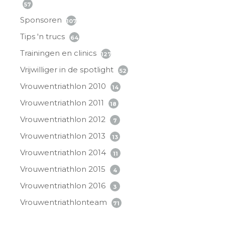
57
Sponsoren
107
Tips 'n trucs
64
Trainingen en clinics
127
Vrijwilliger in de spotlight
52
Vrouwentriathlon 2010
14
Vrouwentriathlon 2011
18
Vrouwentriathlon 2012
7
Vrouwentriathlon 2013
13
Vrouwentriathlon 2014
11
Vrouwentriathlon 2015
4
Vrouwentriathlon 2016
3
Vrouwentriathlonteam
71