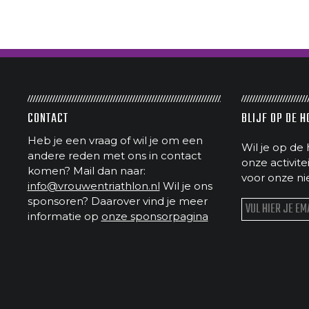
CONTACT
BLIJF OP DE 
Heb je een vraag of wil je om een
Wil je op de 
andere reden met ons in contact
onze activit
komen? Mail dan naar:
voor onze ni
info@vrouwentriathlon.nl
Wil je ons
sponsoren? Daarover vind je meer
informatie op
onze sponsorpagina