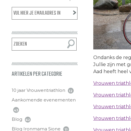
Ondanks de rege
Jullie zijn met 
Aad heeft heel v
ARTIKELEN PER CATEGORIE
Vrouwen triath
10 jaar Vrouwentriathlon
12
Vrouwen triathlo
Aankomende evenementen
Vrouwen triathl
43
Vrouwen triathl
Blog
62
Blog Ironmama Sione
Vrouwen triathlo
11