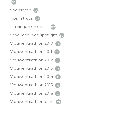
57
Sponsoren
107
Tips 'n trucs
64
Trainingen en clinics
127
Vrijwilliger in de spotlight
52
Vrouwentriathlon 2010
14
Vrouwentriathlon 2011
18
Vrouwentriathlon 2012
7
Vrouwentriathlon 2013
13
Vrouwentriathlon 2014
11
Vrouwentriathlon 2015
4
Vrouwentriathlon 2016
3
Vrouwentriathlonteam
71