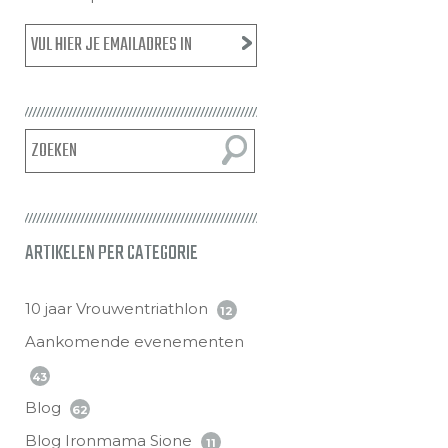
ARTIKELEN PER CATEGORIE
10 jaar Vrouwentriathlon
12
Aankomende evenementen
43
Blog
62
Blog Ironmama Sione
11