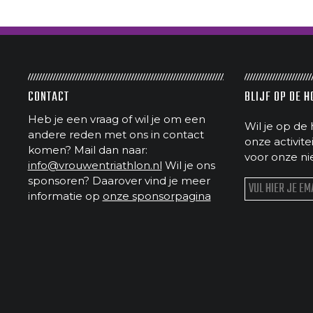
CONTACT
BLIJF OP DE 
Heb je een vraag of wil je om een
Wil je op de 
andere reden met ons in contact
onze activit
komen? Mail dan naar:
voor onze ni
info@vrouwentriathlon.nl
Wil je ons
sponsoren? Daarover vind je meer
informatie op
onze sponsorpagina