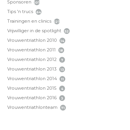
Sponsoren
107
Tips 'n trucs
64
Trainingen en clinics
127
Vrijwilliger in de spotlight
52
Vrouwentriathlon 2010
14
Vrouwentriathlon 2011
18
Vrouwentriathlon 2012
7
Vrouwentriathlon 2013
13
Vrouwentriathlon 2014
11
Vrouwentriathlon 2015
4
Vrouwentriathlon 2016
3
Vrouwentriathlonteam
71