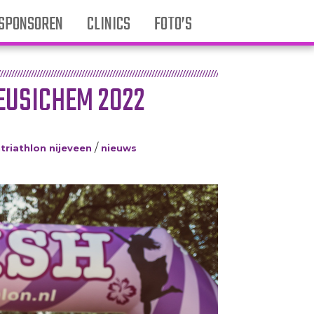
SPONSOREN
CLINICS
FOTO’S
EUSICHEM 2022
/
riathlon nijeveen
nieuws