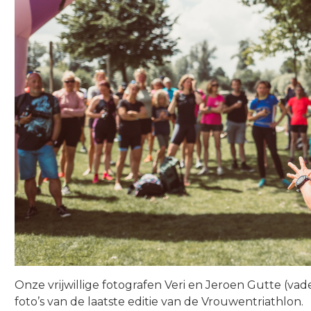
Onze vrijwillige fotografen Veri en Jeroen Gutte (va
foto’s van de laatste editie van de Vrouwentriathlon.