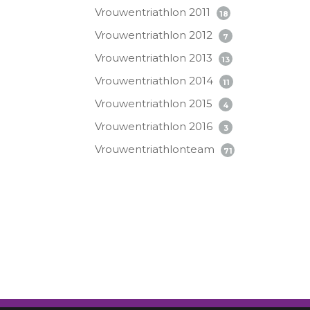
Vrouwentriathlon 2011
18
Vrouwentriathlon 2012
7
Vrouwentriathlon 2013
13
Vrouwentriathlon 2014
11
Vrouwentriathlon 2015
4
Vrouwentriathlon 2016
3
Vrouwentriathlonteam
71