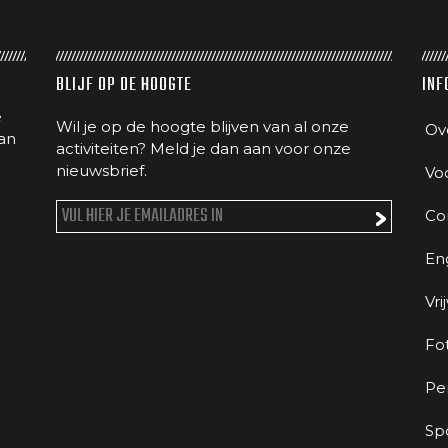
BLIJF OP DE HOOGTE
INF
e
Wil je op de hoogte blijven van al onze
Ov
an
activiteiten? Meld je dan aan voor onze
nieuwsbrief.
Vo
Co
En
Vri
Fo
Pe
Sp