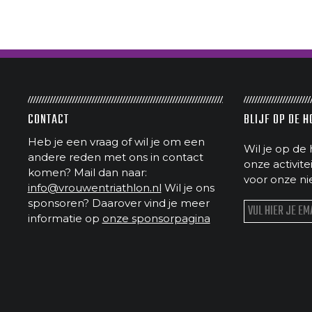
CONTACT
BLIJF OP DE 
Heb je een vraag of wil je om een
Wil je op de 
andere reden met ons in contact
onze activit
komen? Mail dan naar:
voor onze ni
info@vrouwentriathlon.nl
Wil je ons
sponsoren? Daarover vind je meer
informatie op
onze sponsorpagina