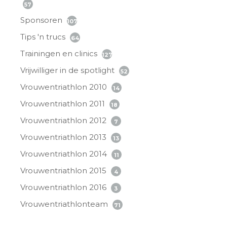
57
Sponsoren
107
Tips 'n trucs
64
Trainingen en clinics
127
Vrijwilliger in de spotlight
52
Vrouwentriathlon 2010
14
Vrouwentriathlon 2011
18
Vrouwentriathlon 2012
7
Vrouwentriathlon 2013
13
Vrouwentriathlon 2014
11
Vrouwentriathlon 2015
4
Vrouwentriathlon 2016
3
Vrouwentriathlonteam
71