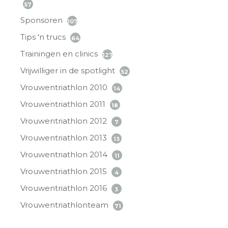
57
Sponsoren
107
Tips 'n trucs
64
Trainingen en clinics
127
Vrijwilliger in de spotlight
52
Vrouwentriathlon 2010
14
Vrouwentriathlon 2011
18
Vrouwentriathlon 2012
7
Vrouwentriathlon 2013
13
Vrouwentriathlon 2014
11
Vrouwentriathlon 2015
4
Vrouwentriathlon 2016
3
Vrouwentriathlonteam
71