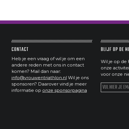
CONTACT
BLIJF OP DE 
Heb je een vraag of wil je om een
Wil je op de 
andere reden met ons in contact
onze activit
komen? Mail dan naar:
voor onze ni
info@vrouwentriathlon.nl
Wil je ons
sponsoren? Daarover vind je meer
informatie op
onze sponsorpagina