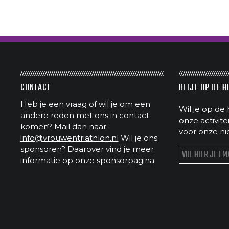
CONTACT
BLIJF OP DE 
Heb je een vraag of wil je om een
Wil je op de 
andere reden met ons in contact
onze activit
komen? Mail dan naar:
voor onze ni
info@vrouwentriathlon.nl
Wil je ons
sponsoren? Daarover vind je meer
informatie op
onze sponsorpagina