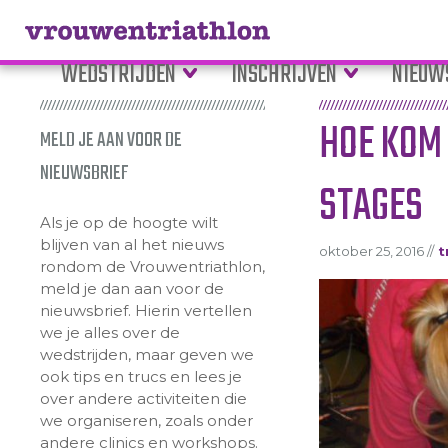
WEDSTRIJDEN
INSCHRIJVEN
NIEUW
HOE KOM 
MELD JE AAN VOOR DE
NIEUWSBRIEF
STAGES
Als je op de hoogte wilt
blijven van al het nieuws
oktober 25, 2016 //
t
rondom de Vrouwentriathlon,
meld je dan aan voor de
nieuwsbrief. Hierin vertellen
we je alles over de
wedstrijden, maar geven we
ook tips en trucs en lees je
over andere activiteiten die
we organiseren, zoals onder
andere clinics en workshops.