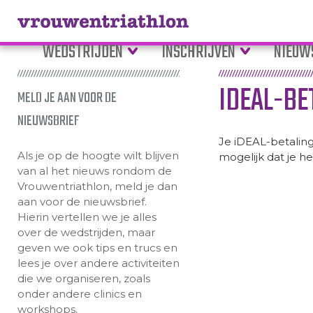
WEDSTRIJDEN
INSCHRIJVEN
NIEUW
IDEAL-BE
MELD JE AAN VOOR DE
NIEUWSBRIEF
Je iDEAL-betalings
Als je op de hoogte wilt blijven
mogelijk dat je h
van al het nieuws rondom de
Vrouwentriathlon, meld je dan
aan voor de nieuwsbrief.
Hierin vertellen we je alles
over de wedstrijden, maar
geven we ook tips en trucs en
lees je over andere activiteiten
die we organiseren, zoals
onder andere clinics en
workshops.