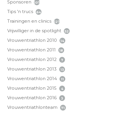
Sponsoren
107
Tips 'n trucs
64
Trainingen en clinics
127
Vrijwilliger in de spotlight
52
Vrouwentriathlon 2010
14
Vrouwentriathlon 2011
18
Vrouwentriathlon 2012
7
Vrouwentriathlon 2013
13
Vrouwentriathlon 2014
11
Vrouwentriathlon 2015
4
Vrouwentriathlon 2016
3
Vrouwentriathlonteam
71