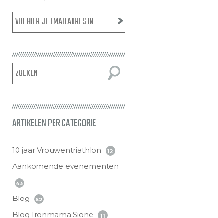
ARTIKELEN PER CATEGORIE
10 jaar Vrouwentriathlon
12
Aankomende evenementen
43
Blog
62
Blog Ironmama Sione
11