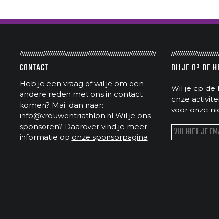
CONTACT
BLIJF OP DE 
Heb je een vraag of wil je om een
Wil je op de 
andere reden met ons in contact
onze activit
komen? Mail dan naar:
voor onze ni
info@vrouwentriathlon.nl
Wil je ons
sponsoren? Daarover vind je meer
informatie op
onze sponsorpagina