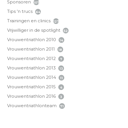
Sponsoren
107
Tips 'n trucs
64
Trainingen en clinics
127
Vrijwilliger in de spotlight
52
Vrouwentriathlon 2010
14
Vrouwentriathlon 2011
18
Vrouwentriathlon 2012
7
Vrouwentriathlon 2013
13
Vrouwentriathlon 2014
11
Vrouwentriathlon 2015
4
Vrouwentriathlon 2016
3
Vrouwentriathlonteam
71