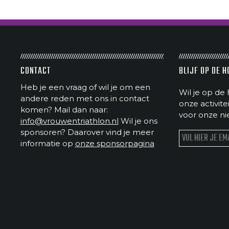
CONTACT
BLIJF OP DE 
Heb je een vraag of wil je om een
Wil je op de 
andere reden met ons in contact
onze activit
komen? Mail dan naar:
voor onze ni
info@vrouwentriathlon.nl
Wil je ons
sponsoren? Daarover vind je meer
informatie op
onze sponsorpagina