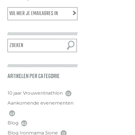
ARTIKELEN PER CATEGORIE
10 jaar Vrouwentriathlon
12
Aankomende evenementen
43
Blog
62
Blog Ironmama Sione
11