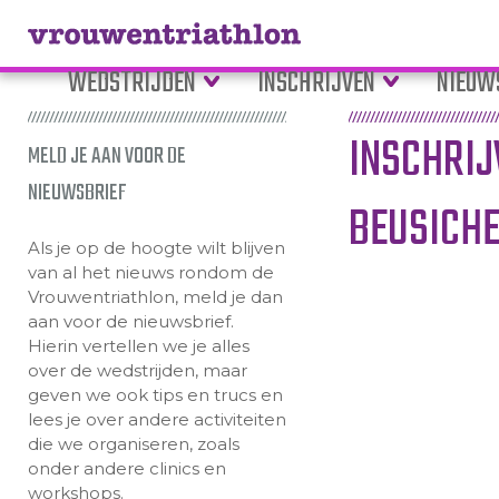
WEDSTRIJDEN
INSCHRIJVEN
NIEUW
INSCHRI
MELD JE AAN VOOR DE
NIEUWSBRIEF
BEUSICHE
Als je op de hoogte wilt blijven
van al het nieuws rondom de
Vrouwentriathlon, meld je dan
aan voor de nieuwsbrief.
Hierin vertellen we je alles
over de wedstrijden, maar
geven we ook tips en trucs en
lees je over andere activiteiten
die we organiseren, zoals
onder andere clinics en
workshops.