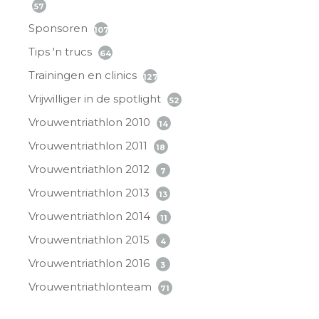
57
Sponsoren
107
Tips 'n trucs
64
Trainingen en clinics
127
Vrijwilliger in de spotlight
52
Vrouwentriathlon 2010
14
Vrouwentriathlon 2011
18
Vrouwentriathlon 2012
7
Vrouwentriathlon 2013
13
Vrouwentriathlon 2014
11
Vrouwentriathlon 2015
4
Vrouwentriathlon 2016
3
Vrouwentriathlonteam
71