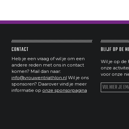
CONTACT
BLIJF OP DE 
Heb je een vraag of wil je om een
Wil je op de 
andere reden met ons in contact
onze activit
komen? Mail dan naar:
voor onze ni
info@vrouwentriathlon.nl
Wil je ons
sponsoren? Daarover vind je meer
informatie op
onze sponsorpagina