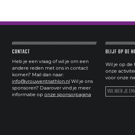
CONTACT
BLIJF OP DE 
Heb je een vraag of wil je om een
Wil je op de 
andere reden met ons in contact
onze activit
komen? Mail dan naar:
voor onze ni
info@vrouwentriathlon.nl
Wil je ons
sponsoren? Daarover vind je meer
informatie op
onze sponsorpagina