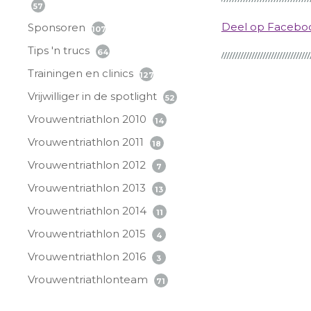
57
Deel op Faceb
Sponsoren
107
Tips 'n trucs
64
Trainingen en clinics
127
Vrijwilliger in de spotlight
52
Vrouwentriathlon 2010
14
Vrouwentriathlon 2011
18
Vrouwentriathlon 2012
7
Vrouwentriathlon 2013
13
Vrouwentriathlon 2014
11
Vrouwentriathlon 2015
4
Vrouwentriathlon 2016
3
Vrouwentriathlonteam
71