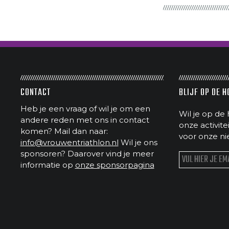
CONTACT
BLIJF OP DE 
Heb je een vraag of wil je om een
Wil je op de 
andere reden met ons in contact
onze activit
komen? Mail dan naar:
voor onze ni
info@vrouwentriathlon.nl
Wil je ons
sponsoren? Daarover vind je meer
informatie op
onze sponsorpagina