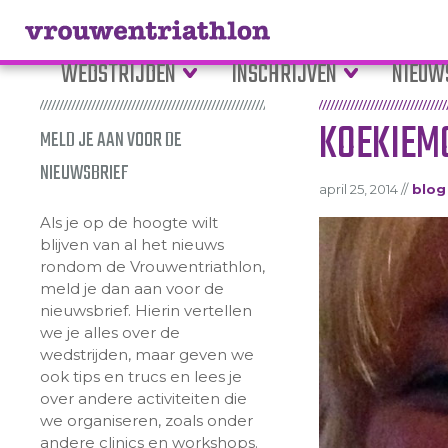
WEDSTRIJDEN
INSCHRIJVEN
NIEUW
KOEKIEM
MELD JE AAN VOOR DE
NIEUWSBRIEF
april 25, 2014 //
blog
Als je op de hoogte wilt
blijven van al het nieuws
rondom de Vrouwentriathlon,
meld je dan aan voor de
nieuwsbrief. Hierin vertellen
we je alles over de
wedstrijden, maar geven we
ook tips en trucs en lees je
over andere activiteiten die
we organiseren, zoals onder
andere clinics en workshops.