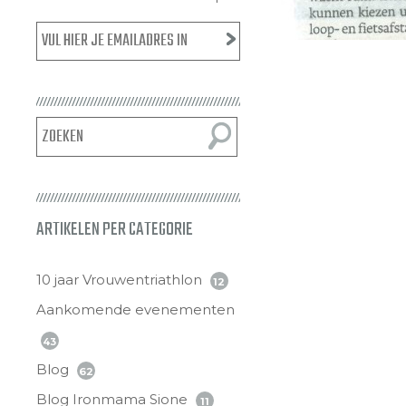
ARTIKELEN PER CATEGORIE
10 jaar Vrouwentriathlon
12
Aankomende evenementen
43
Blog
62
Blog Ironmama Sione
11