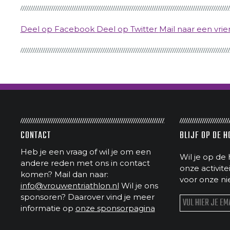
Deel op Facebook
Deel op Twitter
Mail naar een vrie
CONTACT
BLIJF OP DE 
Heb je een vraag of wil je om een
Wil je op de 
andere reden met ons in contact
onze activit
komen? Mail dan naar:
voor onze ni
info@vrouwentriathlon.nl
Wil je ons
sponsoren? Daarover vind je meer
informatie op
onze sponsorpagina