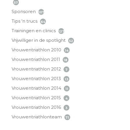
57
Sponsoren
107
Tips 'n trucs
64
Trainingen en clinics
127
Vrijwilliger in de spotlight
52
Vrouwentriathlon 2010
14
Vrouwentriathlon 2011
18
Vrouwentriathlon 2012
7
Vrouwentriathlon 2013
13
Vrouwentriathlon 2014
11
Vrouwentriathlon 2015
4
Vrouwentriathlon 2016
3
Vrouwentriathlonteam
71