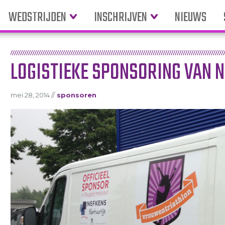
WEDSTRIJDEN
INSCHRIJVEN
NIEUWS
LOGISTIEKE SPONSORING VAN 
mei 28, 2014 //
sponsoren