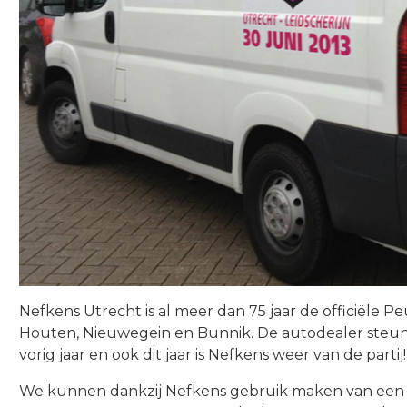
Nefkens Utrecht is al meer dan 75 jaar de officiële P
Houten, Nieuwegein en Bunnik. De autodealer steunt
vorig jaar en ook dit jaar is Nefkens weer van de partij!
We kunnen dankzij Nefkens gebruik maken van een b