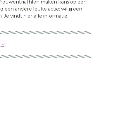
Vrouwentriathlon maken kans op een
een andere leuke actie: wil jij een
! Je vindt
hier
alle informatie.
in)