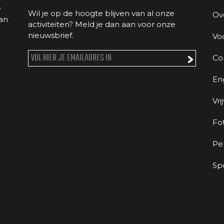
e
Wil je op de hoogte blijven van al onze
Ov
an
activiteiten? Meld je dan aan voor onze
nieuwsbrief.
Vo
Co
En
Vri
Fo
Pe
Sp