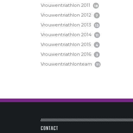
Vrouwentriathlon 2011
18
Vrouwentriathlon 2012
7
Vrouwentriathlon 2013
13
Vrouwentriathlon 2014
11
Vrouwentriathlon 2015
4
Vrouwentriathlon 2016
3
Vrouwentriathlonteam
71
CONTACT