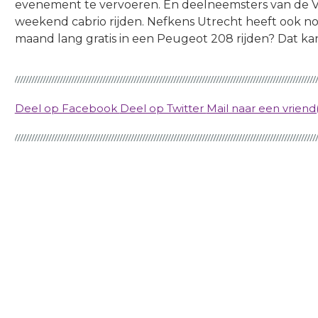
evenement te vervoeren. En deelneemsters van de 
weekend cabrio rijden. Nefkens Utrecht heeft ook nog 
maand lang gratis in een Peugeot 208 rijden? Dat kan
Deel op Facebook
Deel op Twitter
Mail naar een vriend(