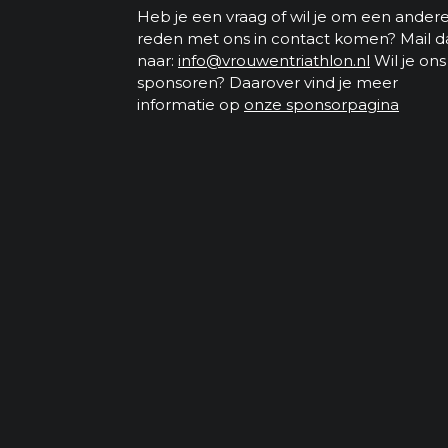
Heb je een vraag of wil je om een ander
reden met ons in contact komen? Mail d
naar:
info@vrouwentriathlon.nl
Wil je ons
sponsoren? Daarover vind je meer
informatie op
onze sponsorpagina