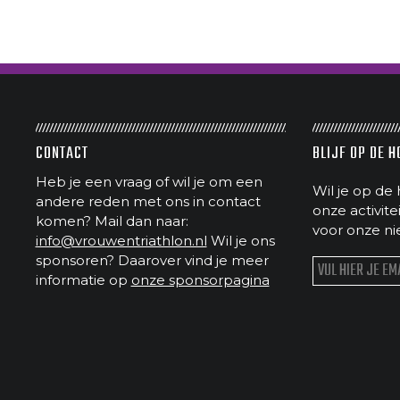
CONTACT
BLIJF OP DE 
Heb je een vraag of wil je om een
Wil je op de 
andere reden met ons in contact
onze activit
komen? Mail dan naar:
voor onze ni
info@vrouwentriathlon.nl
Wil je ons
sponsoren? Daarover vind je meer
informatie op
onze sponsorpagina