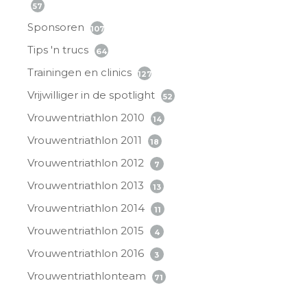
57
Sponsoren
107
Tips 'n trucs
64
Trainingen en clinics
127
Vrijwilliger in de spotlight
52
Vrouwentriathlon 2010
14
Vrouwentriathlon 2011
18
Vrouwentriathlon 2012
7
Vrouwentriathlon 2013
13
Vrouwentriathlon 2014
11
Vrouwentriathlon 2015
4
Vrouwentriathlon 2016
3
Vrouwentriathlonteam
71