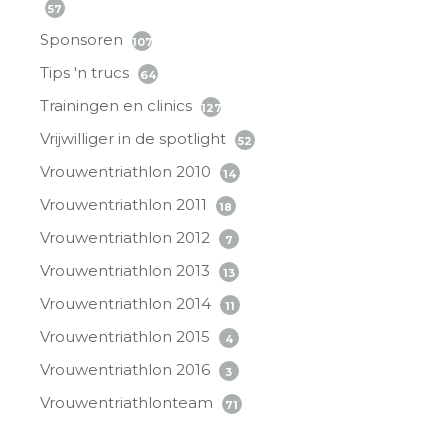
57
Sponsoren
107
Tips 'n trucs
64
Trainingen en clinics
127
Vrijwilliger in de spotlight
52
Vrouwentriathlon 2010
14
Vrouwentriathlon 2011
18
Vrouwentriathlon 2012
7
Vrouwentriathlon 2013
13
Vrouwentriathlon 2014
11
Vrouwentriathlon 2015
4
Vrouwentriathlon 2016
3
Vrouwentriathlonteam
71