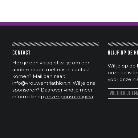
CONTACT
BLIJF OP DE 
Heb je een vraag of wil je om een
Wil je op de 
andere reden met ons in contact
onze activit
komen? Mail dan naar:
voor onze ni
info@vrouwentriathlon.nl
Wil je ons
sponsoren? Daarover vind je meer
informatie op
onze sponsorpagina