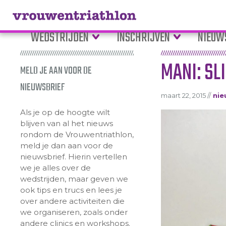
WEDSTRIJDEN
INSCHRIJVEN
NIEUW
MANI: SL
MELD JE AAN VOOR DE
NIEUWSBRIEF
maart 22, 2015 //
nie
Als je op de hoogte wilt
blijven van al het nieuws
rondom de Vrouwentriathlon,
meld je dan aan voor de
nieuwsbrief. Hierin vertellen
we je alles over de
wedstrijden, maar geven we
ook tips en trucs en lees je
over andere activiteiten die
we organiseren, zoals onder
andere clinics en workshops.