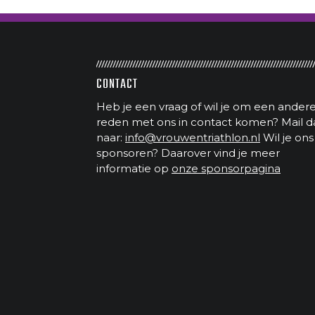
CONTACT
Heb je een vraag of wil je om een ander
reden met ons in contact komen? Mail d
naar:
info@vrouwentriathlon.nl
Wil je ons
sponsoren? Daarover vind je meer
informatie op
onze sponsorpagina