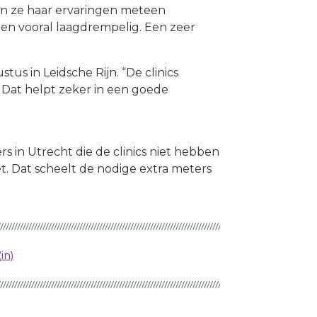
on ze haar ervaringen meteen
en vooral laagdrempelig. Een zeer
us in Leidsche Rijn. “De clinics
 Dat helpt zeker in een goede
s in Utrecht die de clinics niet hebben
et. Dat scheelt de nodige extra meters
in)