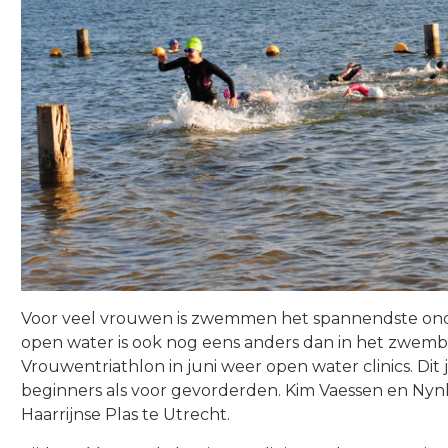
Voor veel vrouwen is zwemmen het spannendste ond
open water is ook nog eens anders dan in het zwemb
Vrouwentriathlon in juni weer open water clinics. Dit 
beginners als voor gevorderden. Kim Vaessen en Nynk
Haarrijnse Plas te Utrecht.