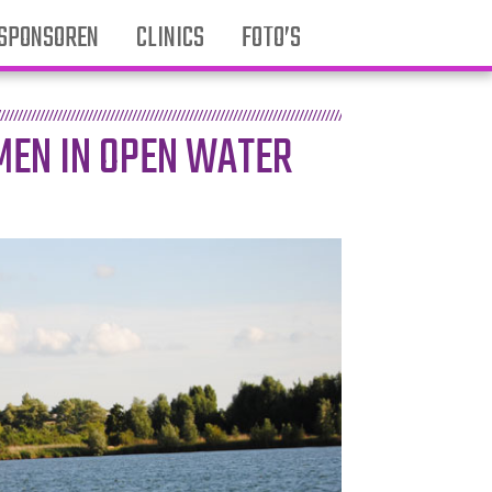
SPONSOREN
CLINICS
FOTO’S
EN IN OPEN WATER