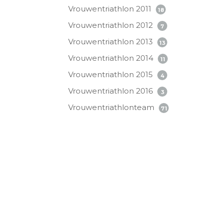
Vrouwentriathlon 2011
18
Vrouwentriathlon 2012
7
Vrouwentriathlon 2013
13
Vrouwentriathlon 2014
11
Vrouwentriathlon 2015
4
Vrouwentriathlon 2016
3
Vrouwentriathlonteam
71