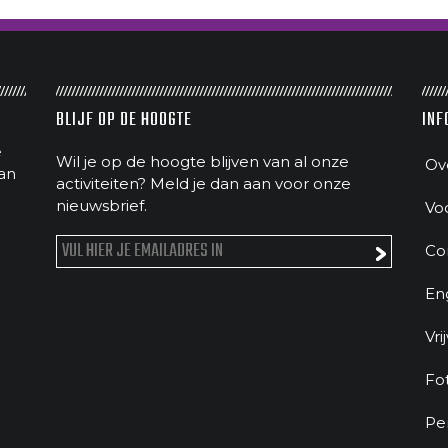
BLIJF OP DE HOOGTE
INF
e
Wil je op de hoogte blijven van al onze
Ov
an
activiteiten? Meld je dan aan voor onze
nieuwsbrief.
Vo
Co
En
Vri
Fo
Pe