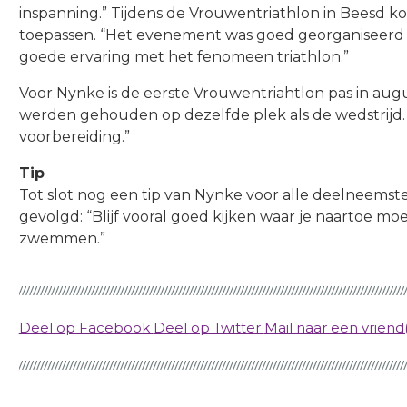
inspanning.” Tijdens de Vrouwentriathlon in Beesd k
toepassen. “Het evenement was goed georganiseerd 
goede ervaring met het fenomeen triathlon.”
Voor Nynke is de eerste Vrouwentriahtlon pas in august
werden gehouden op dezelfde plek als de wedstrijd.
voorbereiding.”
Tip
Tot slot nog een tip van Nynke voor alle deelneemster
gevolgd: “Blijf vooral goed kijken waar je naartoe mo
zwemmen.”
Deel op Facebook
Deel op Twitter
Mail naar een vriend(