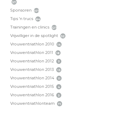
57
Sponsoren
107
Tips 'n trucs
64
Trainingen en clinics
127
Vrijwilliger in de spotlight
52
Vrouwentriathlon 2010
14
Vrouwentriathlon 2011
18
Vrouwentriathlon 2012
7
Vrouwentriathlon 2013
13
Vrouwentriathlon 2014
11
Vrouwentriathlon 2015
4
Vrouwentriathlon 2016
3
Vrouwentriathlonteam
71