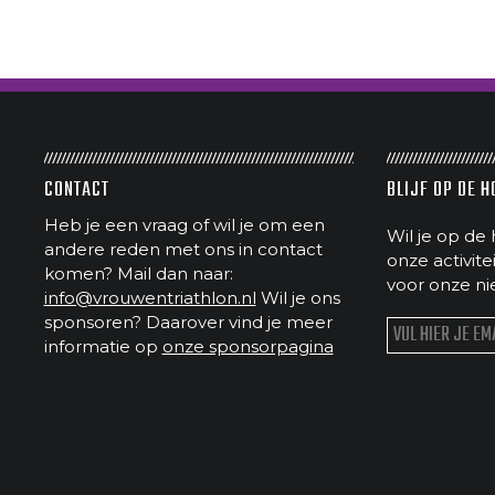
CONTACT
BLIJF OP DE 
Heb je een vraag of wil je om een
Wil je op de 
andere reden met ons in contact
onze activit
komen? Mail dan naar:
voor onze ni
info@vrouwentriathlon.nl
Wil je ons
sponsoren? Daarover vind je meer
informatie op
onze sponsorpagina