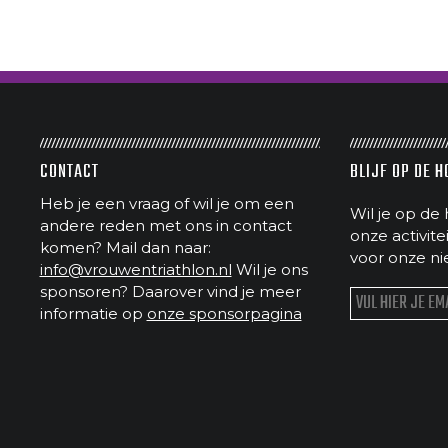
CONTACT
BLIJF OP DE 
Heb je een vraag of wil je om een
Wil je op de 
andere reden met ons in contact
onze activit
komen? Mail dan naar:
voor onze ni
info@vrouwentriathlon.nl
Wil je ons
sponsoren? Daarover vind je meer
informatie op
onze sponsorpagina