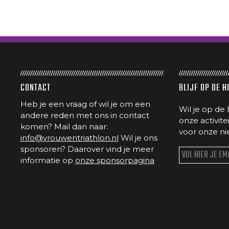
CONTACT
BLIJF OP DE 
Heb je een vraag of wil je om een
Wil je op de 
andere reden met ons in contact
onze activit
komen? Mail dan naar:
voor onze ni
info@vrouwentriathlon.nl
Wil je ons
sponsoren? Daarover vind je meer
informatie op
onze sponsorpagina