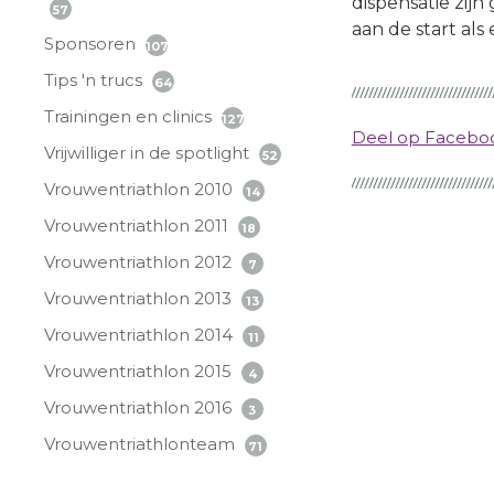
dispensatie zij
57
aan de start als
Sponsoren
107
Tips 'n trucs
64
Trainingen en clinics
127
Deel op Faceb
Vrijwilliger in de spotlight
52
Vrouwentriathlon 2010
14
Vrouwentriathlon 2011
18
Vrouwentriathlon 2012
7
Vrouwentriathlon 2013
13
Vrouwentriathlon 2014
11
Vrouwentriathlon 2015
4
Vrouwentriathlon 2016
3
Vrouwentriathlonteam
71