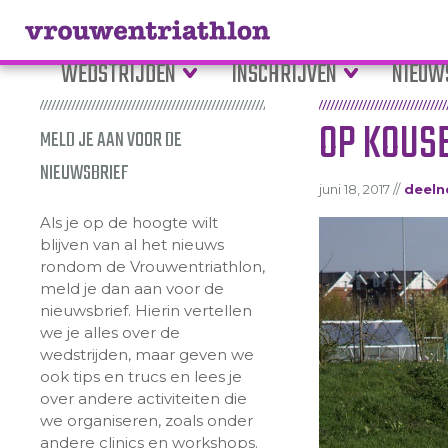
WEDSTRIJDEN
INSCHRIJVEN
NIEUW
OP KOUSE
MELD JE AAN VOOR DE
NIEUWSBRIEF
juni 18, 2017 //
deeln
Als je op de hoogte wilt
blijven van al het nieuws
rondom de Vrouwentriathlon,
meld je dan aan voor de
nieuwsbrief. Hierin vertellen
we je alles over de
wedstrijden, maar geven we
ook tips en trucs en lees je
over andere activiteiten die
we organiseren, zoals onder
andere clinics en workshops.